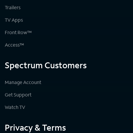
Trailers
TV Apps
Front Row™
Access™
Spectrum Customers
Manage Account
Get Support
Watch TV
Privacy & Terms