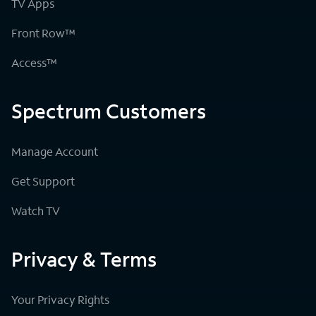
TV Apps
Front Row™
Access™
Spectrum Customers
Manage Account
Get Support
Watch TV
Privacy & Terms
Your Privacy Rights