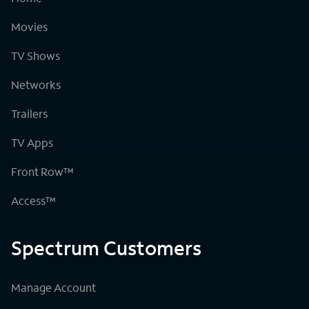
Movies
TV Shows
Networks
Trailers
TV Apps
Front Row™
Access™
Spectrum Customers
Manage Account