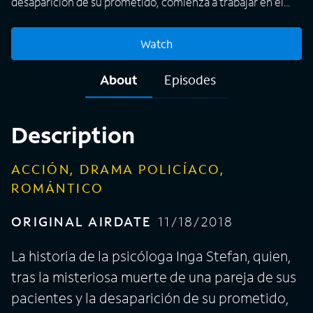
desaparición de su prometido, comienza a trabajar en el
campo de la elaboración de perfiles criminales.
Watch
About
Episodes
Description
ACCIÓN, DRAMA POLICÍACO,
ROMÁNTICO
ORIGINAL AIRDATE
11/18/2018
La historia de la psicóloga Inga Stefan, quien,
tras la misteriosa muerte de una pareja de sus
pacientes y la desaparición de su prometido,