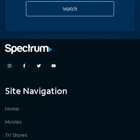
Watch
Site Navigation
Home
Movies
TV Shows