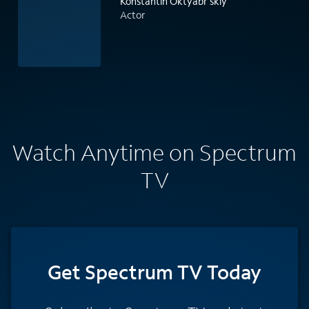
Konstantin Oktyabr'skiy
Actor
Watch Anytime on Spectrum
TV
Get Spectrum TV Today