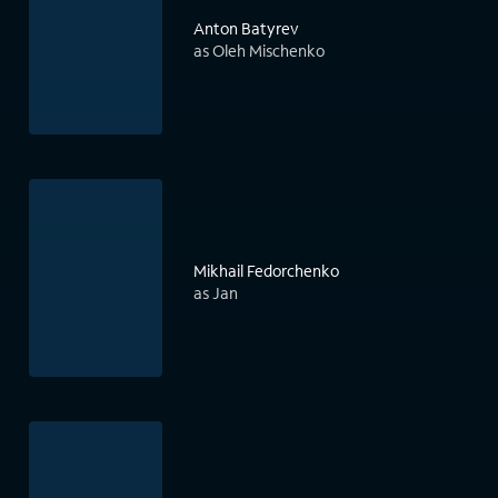
Anton Batyrev
as Oleh Mischenko
Mikhail Fedorchenko
as Jan