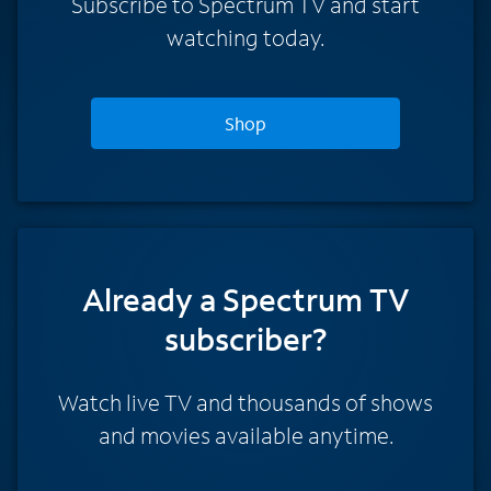
Subscribe to Spectrum TV and start
watching today.
Shop
Already a Spectrum TV
subscriber?
Watch live TV and thousands of shows
and movies available anytime.