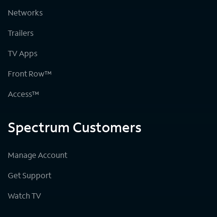
Networks
Trailers
TV Apps
Front Row™
Access™
Spectrum Customers
Manage Account
Get Support
Watch TV