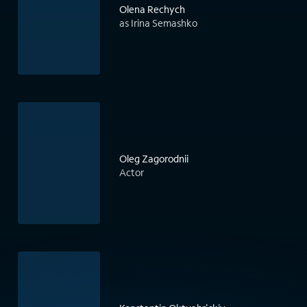
Olena Rechych
as Irina Semashko
Oleg Zagorodnii
Actor