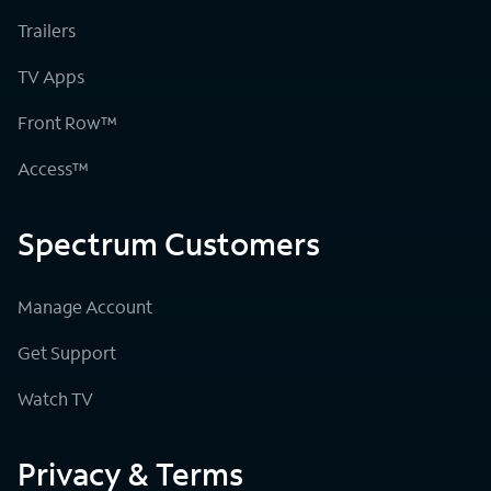
Trailers
TV Apps
Front Row™
Access™
Spectrum Customers
Manage Account
Get Support
Watch TV
Privacy & Terms