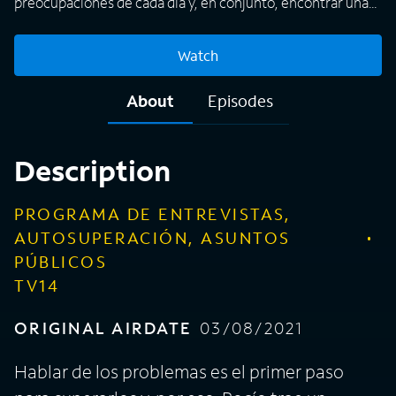
preocupaciones de cada día y, en conjunto, encontrar una
solución.
Watch
About
Episodes
Description
PROGRAMA DE ENTREVISTAS,
AUTOSUPERACIÓN, ASUNTOS
PÚBLICOS
TV14
ORIGINAL AIRDATE
03/08/2021
Hablar de los problemas es el primer paso