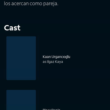
los acercan como pareja.
Cast
Kaan Urgancıoğlu
as Ilgaz Kaya