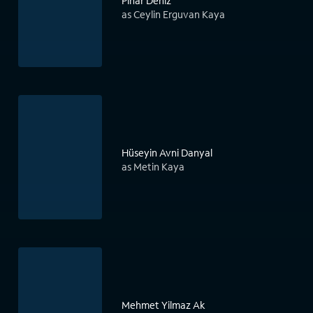
Pinar Deniz
as Ceylin Erguvan Kaya
Hüseyin Avni Danyal
as Metin Kaya
Mehmet Yilmaz Ak