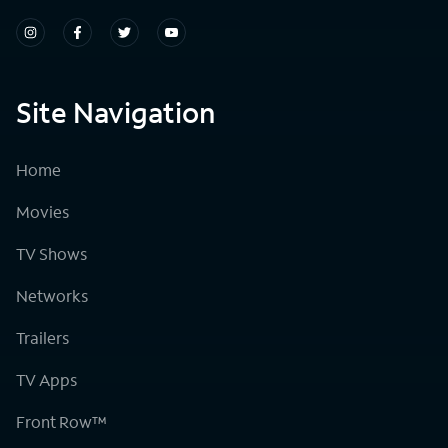
Site Navigation
Home
Movies
TV Shows
Networks
Trailers
TV Apps
Front Row™