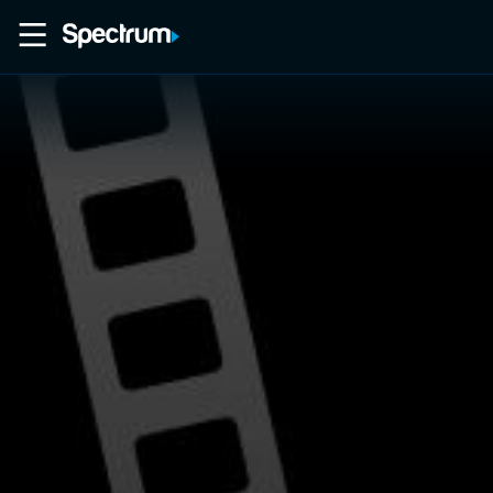
Home
Movies