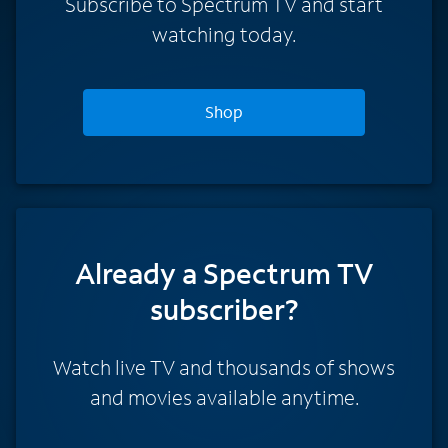
Subscribe to Spectrum TV and start
watching today.
Shop
Already a Spectrum TV
subscriber?
Watch live TV and thousands of shows
and movies available anytime.