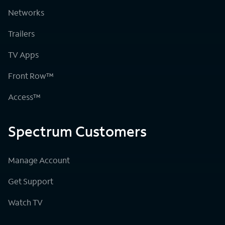
Networks
Trailers
TV Apps
Front Row™
Access™
Spectrum Customers
Manage Account
Get Support
Watch TV