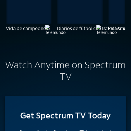
Vida de campeones
Diarios de fútbol con Rafael Amay
Esta sema
Watch Anytime on Spectrum
TV
Get Spectrum TV Today