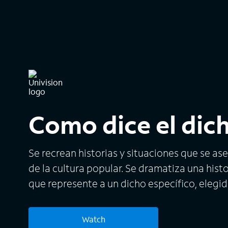
Como dice el dic
Se recrean historias y situaciones que se a
de la cultura popular. Se dramatiza una hist
que represente a un dicho específico, elegi
Watch