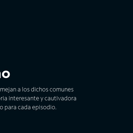
ho
semejan a los dichos comunes
oria interesante y cautivadora
do para cada episodio.