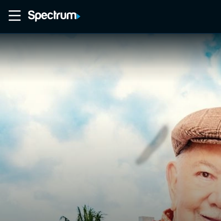
Home
Movies