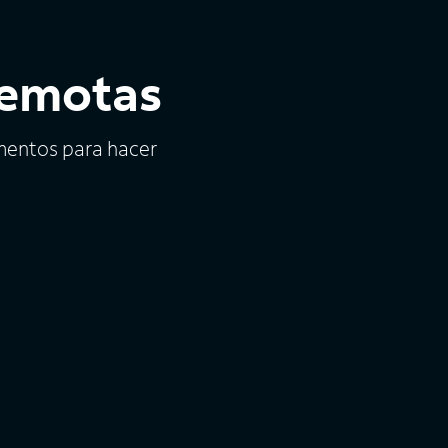
remotas
ementos para hacer